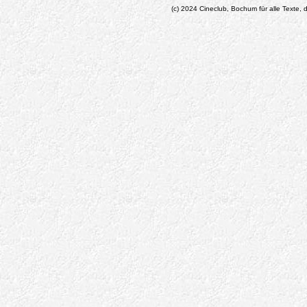
(c) 2024 Cineclub, Bochum für alle Texte, d