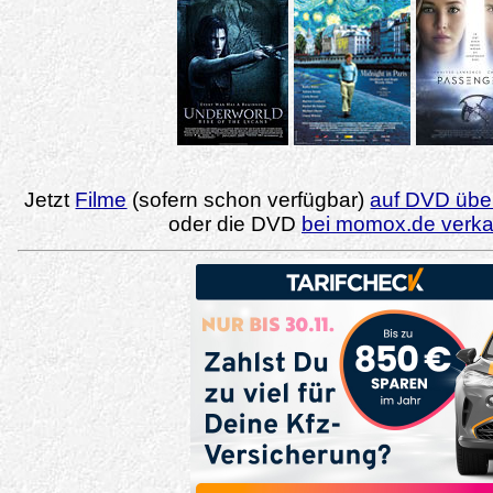
Jetzt
Filme
(sofern schon verfügbar)
auf DVD über
oder die DVD
bei momox.de verk