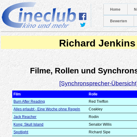
Home
N
Bewerten
Richard Jenkins
Filme, Rollen und Synchron
[Synchronsprecher-Übersicht
Film
Rolle
Burn After Reading
Red Treffon
Alles erlaubt - Eine Woche ohne Regeln
Coakley
Jack Reacher
Rodin
Kong: Skull Island
Senator Willis
Spotlight
Richard Sipe