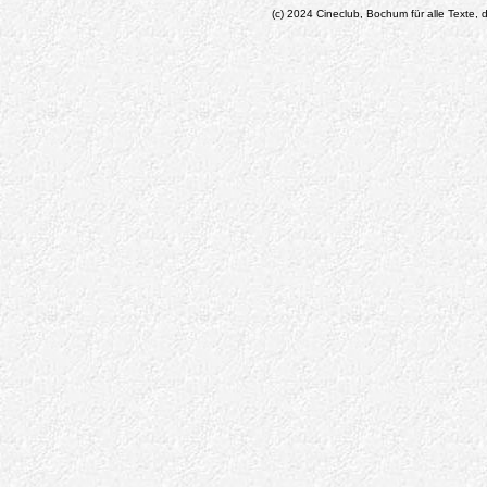
(c) 2024 Cineclub, Bochum für alle Texte, d