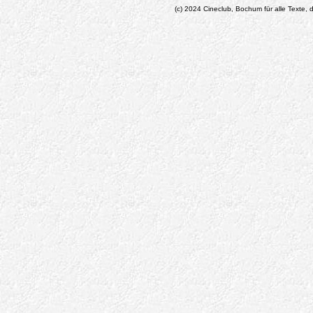
(c) 2024 Cineclub, Bochum für alle Texte, d