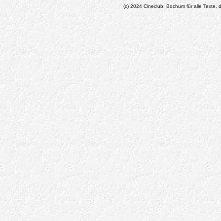
(c) 2024 Cineclub, Bochum für alle Texte, d