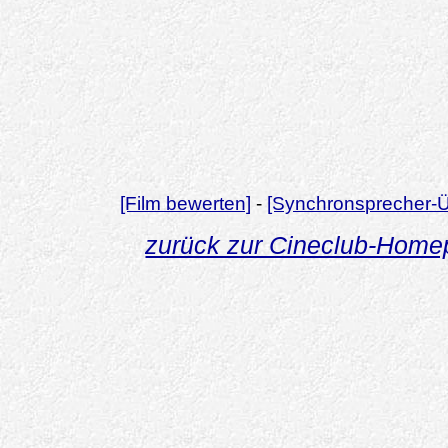
[Film bewerten]
-
[Synchronsprecher-Ü
zurück zur Cineclub-Hom