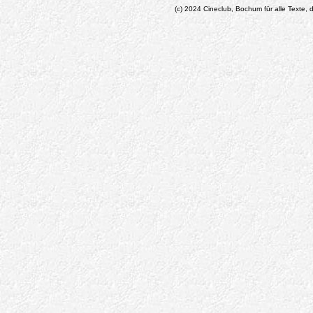
(c) 2024 Cineclub, Bochum für alle Texte, d