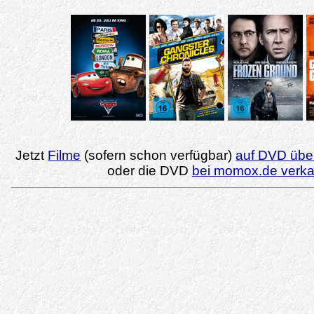
Jetzt
Filme
(sofern schon verfügbar)
auf DVD über
oder die DVD
bei momox.de verk