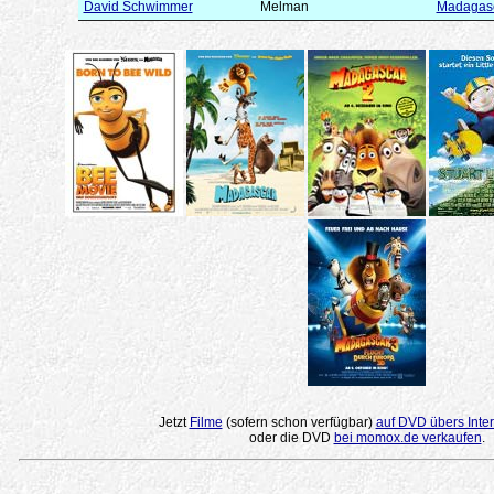
David Schwimmer
Melman
Madagasc
Jetzt
Filme
(sofern schon verfügbar)
auf DVD übers Inter
oder die DVD
bei momox.de verkaufen
.