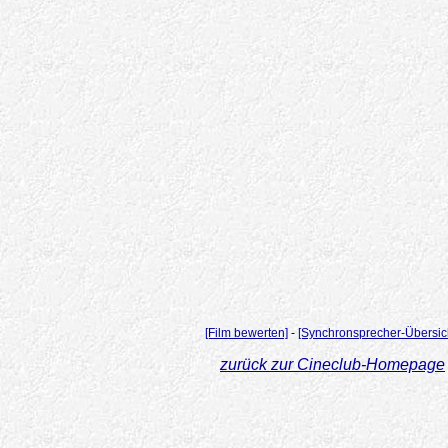
[Film bewerten]
-
[Synchronsprecher-Übersic
zurück zur Cineclub-Homepage