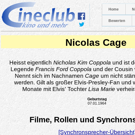
Home
N
Bewerten
Nicolas Cage
Heisst eigentlich
Nicholas Kim Coppola
und ist d
Legende
Francis Ford Coppola
und der Cousin
Nennt sich im Nachnamen
Cage
um nicht stän
werden. Gilt als großer Elvis-Presley-Fan und
Monate mit Elvis' Tochter
Lisa Marie
verheir
Geburtstag
07.01.1964
Filme, Rollen und Synchron
[Synchronsprecher-Übersicht