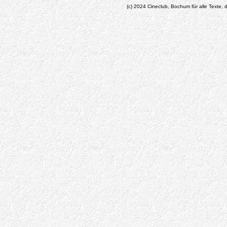
(c) 2024 Cineclub, Bochum für alle Texte, d