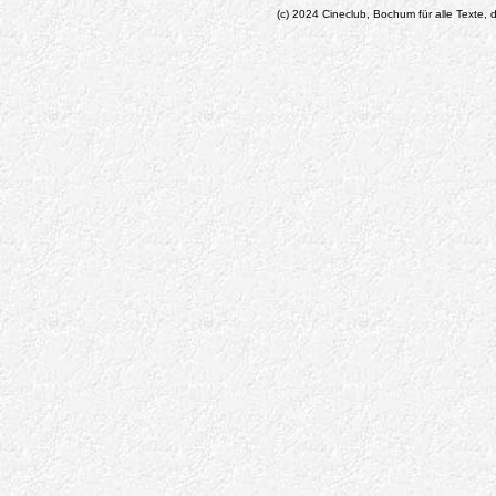
(c) 2024 Cineclub, Bochum für alle Texte, d