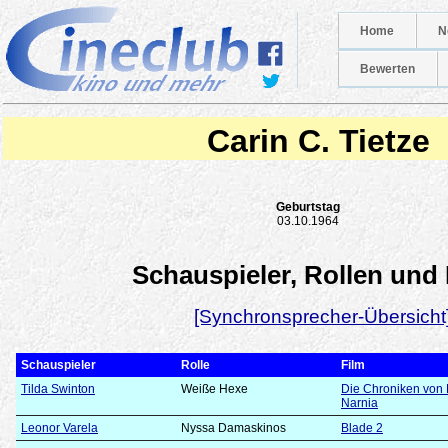
Home
N
Bewerten
Carin C. Tietze
Geburtstag
03.10.1964
Schauspieler, Rollen und
[Synchronsprecher-Übersicht
Schauspieler
Rolle
Film
Tilda Swinton
Weiße Hexe
Die Chroniken von 
Narnia
Leonor Varela
Nyssa Damaskinos
Blade 2