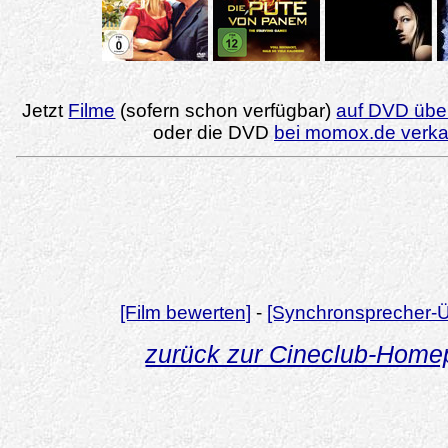
Jetzt
Filme
(sofern schon verfügbar)
auf DVD über
oder die DVD
bei momox.de verk
[Film bewerten]
-
[Synchronsprecher-Ü
zurück zur Cineclub-Hom