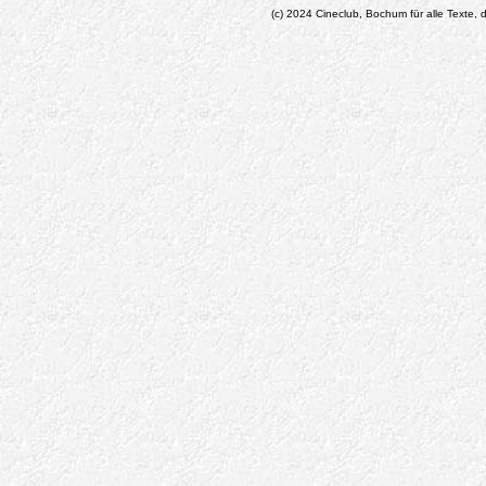
(c) 2024 Cineclub, Bochum für alle Texte, d