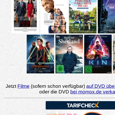
Jetzt
Filme
(sofern schon verfügbar)
auf DVD über
oder die DVD
bei momox.de verk