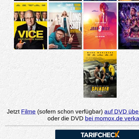
Jetzt
Filme
(sofern schon verfügbar)
auf DVD über
oder die DVD
bei momox.de verk