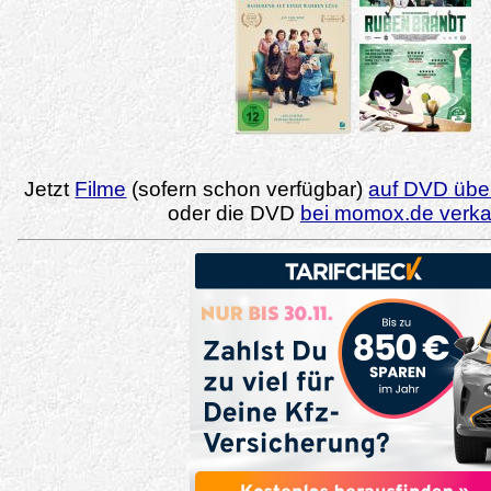
Jetzt
Filme
(sofern schon verfügbar)
auf DVD über
oder die DVD
bei momox.de verk