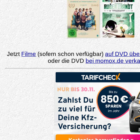
Jetzt
Filme
(sofern schon verfügbar)
auf DVD über
oder die DVD
bei momox.de verk